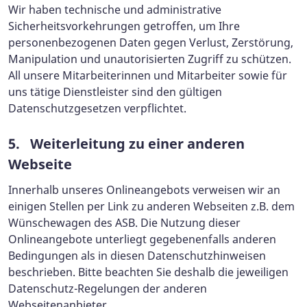
Wir haben technische und administrative
Sicherheitsvorkehrungen getroffen, um Ihre
personenbezogenen Daten gegen Verlust, Zerstörung,
Manipulation und unautorisierten Zugriff zu schützen.
All unsere Mitarbeiterinnen und Mitarbeiter sowie für
uns tätige Dienstleister sind den gültigen
Datenschutzgesetzen verpflichtet.
5. Weiterleitung zu einer anderen
Webseite
Innerhalb unseres Onlineangebots verweisen wir an
einigen Stellen per Link zu anderen Webseiten z.B. dem
Wünschewagen des ASB. Die Nutzung dieser
Onlineangebote unterliegt gegebenenfalls anderen
Bedingungen als in diesen Datenschutzhinweisen
beschrieben. Bitte beachten Sie deshalb die jeweiligen
Datenschutz-Regelungen der anderen
Webseitenanbieter.